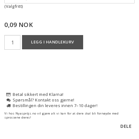
(Valgfritt)
0,09 NOK
LEGG I HANDLEKURV
Betal sikkert med Klarna!
Spørsmål? Kontakt oss gjerne!
Bestillingen din leveres innen 7–10 dager!
Vi hos Nyaspröjs.no vil gjøre alt vi kan for at dere skal bli fornøyde med
sprossene deres!
DELE